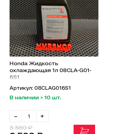
Honda Жидкость
охлаждающая 1л 08CLA-G01-
6S1
Артикул: 08CLAG016S1
В наличии > 10 шт.
-
+
3 380 ₽