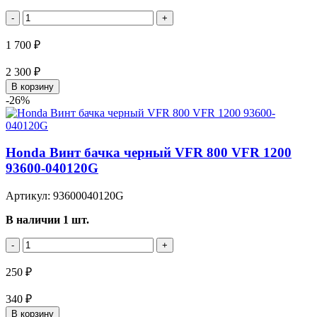
-
+
1 700 ₽
2 300 ₽
В корзину
-26%
Honda Винт бачка черный VFR 800 VFR 1200
93600-040120G
Артикул: 93600040120G
В наличии 1 шт.
-
+
250 ₽
340 ₽
В корзину