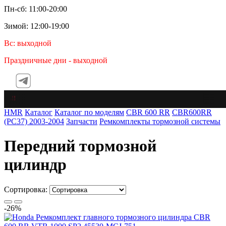
Пн-сб: 11:00-20:00
Зимой: 12:00-19:00
Вс: выходной
Праздничные дни - выходной
HMR
Каталог
Каталог по моделям
CBR 600 RR
CBR600RR
(PC37) 2003-2004
Запчасти
Ремкомплекты тормозной системы
Передний тормозной
цилиндр
Сортировка:
-26%