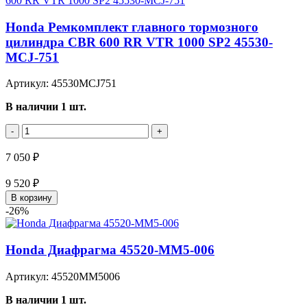
Honda Ремкомплект главного тормозного
цилиндра CBR 600 RR VTR 1000 SP2 45530-
MCJ-751
Артикул: 45530MCJ751
В наличии 1 шт.
-
+
7 050 ₽
9 520 ₽
В корзину
-26%
Honda Диафрагма 45520-MM5-006
Артикул: 45520MM5006
В наличии 1 шт.