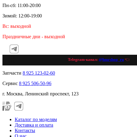
Пн-сб: 11:00-20:00
Зимой: 12:00-19:00
Вс: выходной
Праздничные дни - выходной
Telegram-канал:
@hmrshop_ru
👈 под
Запчасти
8 925 123-02-60
Сервис
8 925 506-50-96
г. Москва, Ленинский проспект, 123
Каталог по моделям
Доставка и оплата
Контакты
О нас