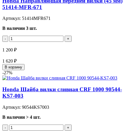
Honda Направляющая передней вилки (45 мм)
51414-MFR-671
Артикул: 51414MFR671
В наличии 3 шт.
-
+
1 200 ₽
1 620 ₽
В корзину
-27%
Honda Шайба вилки сливная CRF 1000 90544-
KS7-003
Артикул: 90544KS7003
В наличии > 4 шт.
-
+