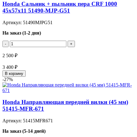
Honda Сальник + пыльник пера CRF 1000
45х57х11 51490-MJP-G51
Артикул: 51490MJPG51
На заказ (1-2 дня)
-
+
2 500 ₽
3 400 ₽
В корзину
-27%
Honda Направляющая передней вилки (45 мм)
51415-MFR-671
Артикул: 51415MFR671
На заказ (5-14 дней)