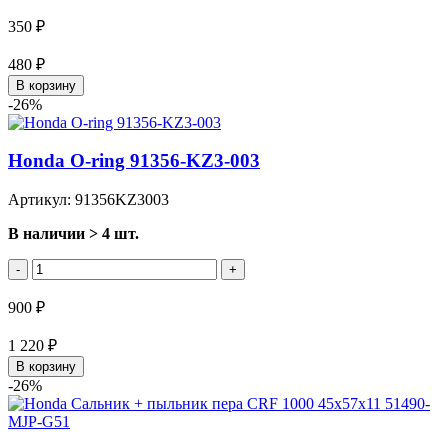
350 ₽
480 ₽
В корзину
-26%
Honda O-ring 91356-KZ3-003
Артикул: 91356KZ3003
В наличии > 4 шт.
-
+
900 ₽
1 220 ₽
В корзину
-26%