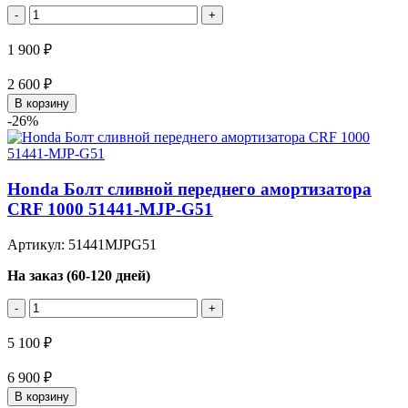
-
+
1 900 ₽
2 600 ₽
В корзину
-26%
Honda Болт сливной переднего амортизатора
CRF 1000 51441-MJP-G51
Артикул: 51441MJPG51
На заказ (60-120 дней)
-
+
5 100 ₽
6 900 ₽
В корзину