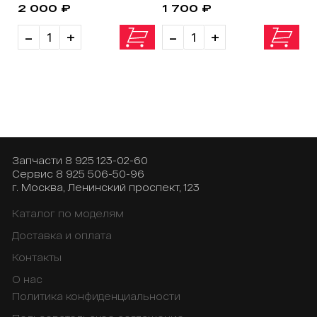
2 000 ₽
1 700 ₽
-
+
-
+
Запчасти
8 925 123-02-60
Сервис
8 925 506-50-96
г. Москва, Ленинский проспект, 123
Каталог по моделям
Доставка и оплата
Контакты
О нас
Политика конфиденциальности