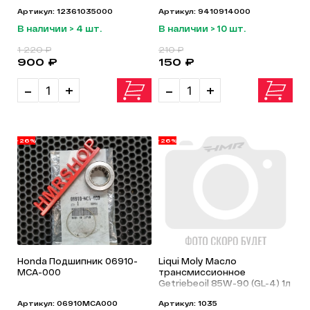
Артикул: 12361035000
Артикул: 9410914000
В наличии > 4 шт.
В наличии > 10 шт.
1 220 ₽
210 ₽
900 ₽
150 ₽
-
+
-
+
-26%
-26%
Honda Подшипник 06910-
Liqui Moly Масло
MCA-000
трансмиссионное
Getriebeoil 85W-90 (GL-4) 1л
Артикул: 06910MCA000
Артикул: 1035