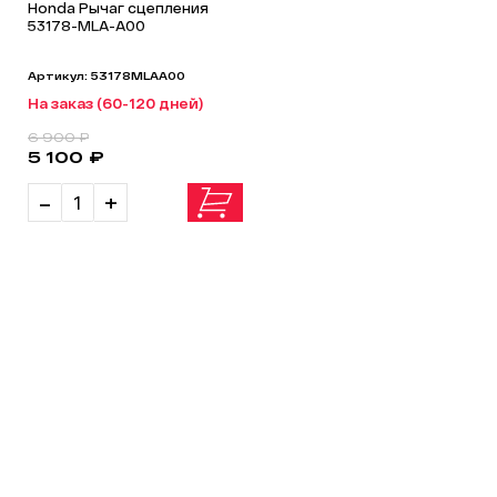
Honda Рычаг сцепления
53178-MLA-A00
Артикул: 53178MLAA00
На заказ (60-120 дней)
6 900 ₽
5 100 ₽
-
+