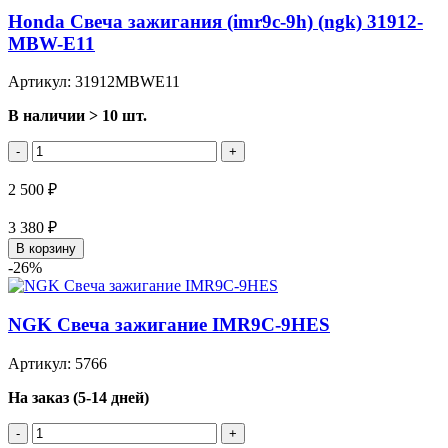
Honda Свеча зажигания (imr9c-9h) (ngk) 31912-
MBW-E11
Артикул: 31912MBWE11
В наличии > 10 шт.
-
+
2 500 ₽
3 380 ₽
В корзину
-26%
NGK Свеча зажигание IMR9C-9HES
Артикул: 5766
На заказ (5-14 дней)
-
+