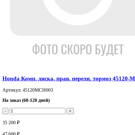
Honda Комп. диска, прав. передн. тормоз 45120-
Артикул: 45120MCH003
На заказ (60-120 дней)
-
+
35 200 ₽
47 600 ₽