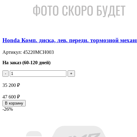
Honda Комп. диска, лев. передн. тормозной мех
Артикул: 45220MCH003
На заказ (60-120 дней)
-
+
35 200 ₽
47 600 ₽
В корзину
-26%