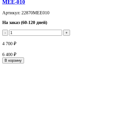
MEE-010
Артикул: 22870MEE010
На заказ (60-120 дней)
-
+
4 700 ₽
6 400 ₽
В корзину