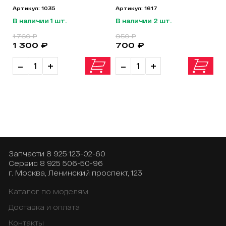
Артикул: 1035
Артикул: 1617
В наличии 1 шт.
В наличии 2 шт.
1 760 ₽
950 ₽
1 300 ₽
700 ₽
-
+
-
+
Запчасти
8 925 123-02-60
Сервис
8 925 506-50-96
г. Москва, Ленинский проспект, 123
Каталог по моделям
Доставка и оплата
Контакты