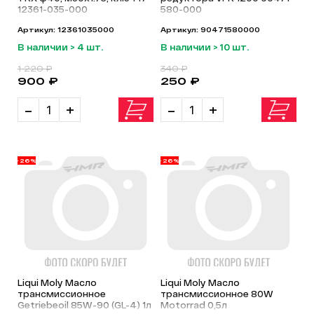
12361-035-000
580-000
Артикул: 12361035000
Артикул: 90471580000
В наличии > 4 шт.
В наличии > 10 шт.
1 220 ₽
340 ₽
900 ₽
250 ₽
-
+
-
+
-26%
-26%
Liqui Moly Масло
Liqui Moly Масло
трансмиссионное
трансмиссионное 80W
Getriebeoil 85W-90 (GL-4) 1л
Motorrad 0,5л