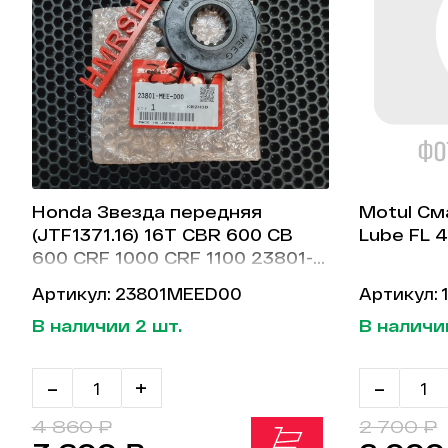
Honda Звезда передняя
Motul См
(JTF1371.16) 16Т CBR 600 CB
Lube FL 
600 CRF 1000 CRF 1100 23801-
MEE-D00
Артикул: 23801MEED00
Артикул: 
В наличии 2 шт.
В наличии
-
+
-
4 860 ₽
2 700 ₽