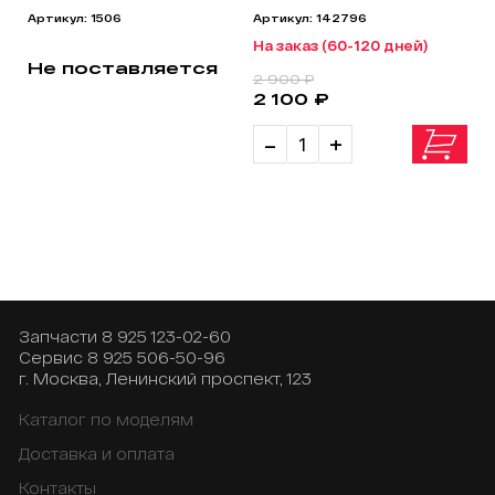
Артикул: 1506
Артикул: 142796
На заказ (60-120 дней)
Не поставляется
2 900 ₽
2 100 ₽
-
+
Запчасти
8 925 123-02-60
Сервис
8 925 506-50-96
г. Москва, Ленинский проспект, 123
Каталог по моделям
Доставка и оплата
Контакты