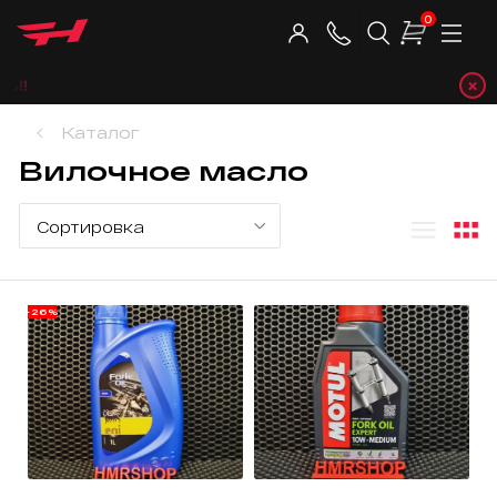
0
×
Teleg
Каталог
Вилочное масло
-26%