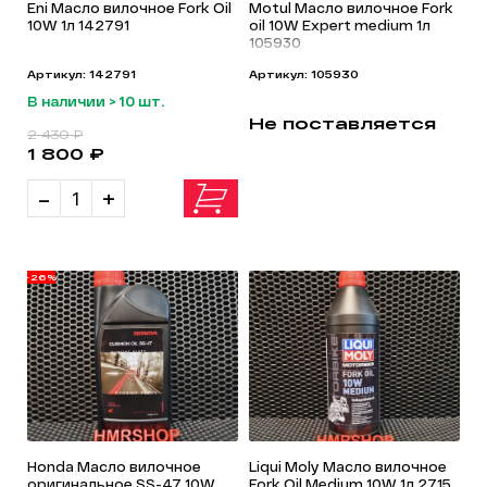
Eni Масло вилочное Fork Oil
Motul Масло вилочное Fork
10W 1л 142791
oil 10W Expert medium 1л
105930
Артикул: 142791
Артикул: 105930
В наличии > 10 шт.
Не поставляется
2 430 ₽
1 800 ₽
-
+
-26%
Honda Масло вилочное
Liqui Moly Масло вилочное
оригинальное SS-47 10W
Fork Oil Medium 10W 1л 2715