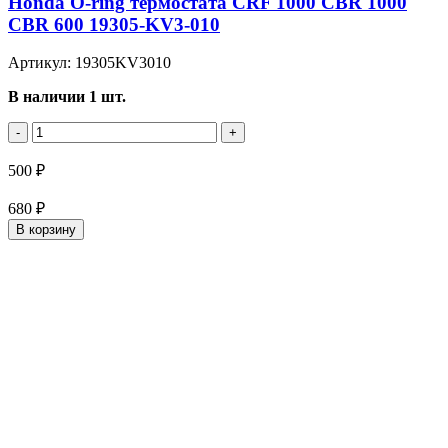
Honda O-ring термостата CRF 1000 CBR 1000
CBR 600 19305-KV3-010
Артикул: 19305KV3010
В наличии 1 шт.
-
+
500 ₽
680 ₽
В корзину