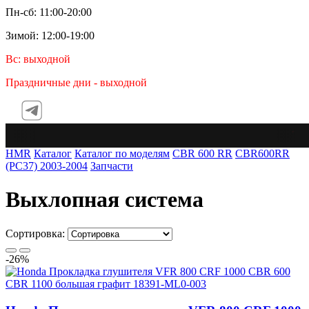
Пн-сб: 11:00-20:00
Зимой: 12:00-19:00
Вс: выходной
Праздничные дни - выходной
Tele
HMR
Каталог
Каталог по моделям
CBR 600 RR
CBR600RR
(PC37) 2003-2004
Запчасти
Выхлопная система
Сортировка:
-26%