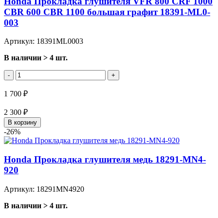
Honda Прокладка глушителя VFR 800 CRF 1000
CBR 600 CBR 1100 большая графит 18391-ML0-
003
Артикул: 18391ML0003
В наличии > 4 шт.
-
+
1 700 ₽
2 300 ₽
В корзину
-26%
Honda Прокладка глушителя медь 18291-MN4-
920
Артикул: 18291MN4920
В наличии > 4 шт.