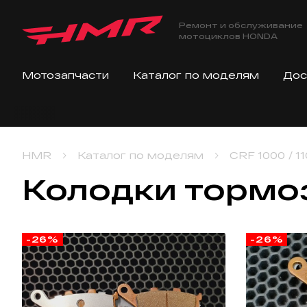
Ремонт и обслуживание
мотоциклов HONDA
Мотозапчасти
Каталог по моделям
Дос
HMR
Каталог по моделям
CRF 1000 / 11
Колодки тормо
-26%
-26%