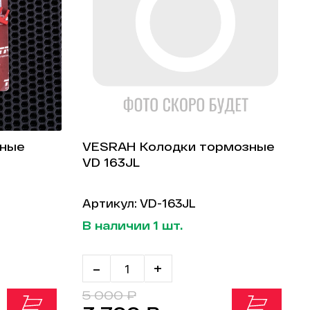
зные
VESRAH Колодки тормозные
VD 163JL
Артикул: VD-163JL
В наличии 1 шт.
-
+
5 000 ₽