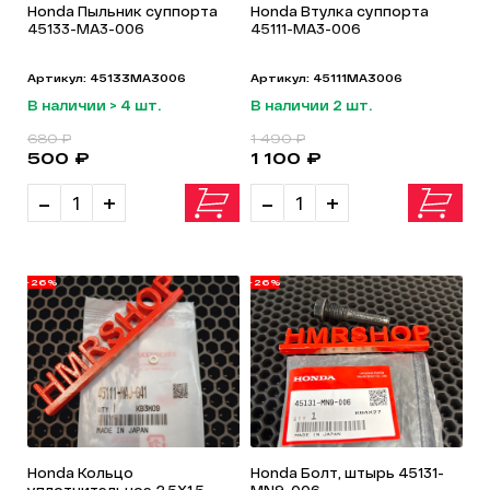
Honda Пыльник суппорта
Honda Втулка суппорта
45133-MA3-006
45111-MA3-006
Артикул: 45133MA3006
Артикул: 45111MA3006
В наличии > 4 шт.
В наличии 2 шт.
680 ₽
1 490 ₽
500 ₽
1 100 ₽
-
+
-
+
-26%
-26%
Honda Кольцо
Honda Болт, штырь 45131-