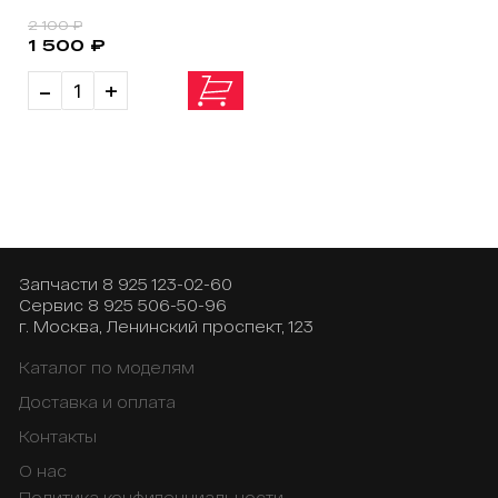
2 100 ₽
1 500 ₽
-
+
Запчасти
8 925 123-02-60
Сервис
8 925 506-50-96
г. Москва, Ленинский проспект, 123
Каталог по моделям
Доставка и оплата
Контакты
О нас
Политика конфиденциальности