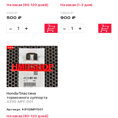
На заказ (60-120 дней)
На заказ (1-2 дня)
700 ₽
1 300 ₽
500 ₽
900 ₽
-
+
-
+
-29%
Honda Пластина
тормозного суппорта
43112-MFF-D01
Артикул: 43112MFFD01
На заказ (60-120 дней)