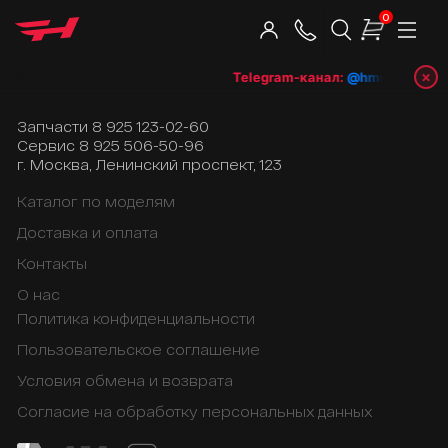
0
×
Telegram-канал:
@hmrshop_ru

Запчасти
8 925 123-02-60
Сервис
8 925 506-50-96
г. Москва, Ленинский проспект, 123
Каталог по моделям
Доставка и оплата
Контакты
О нас
Политика конфиденциальности
Пользовательское соглашение
Условия обмена и возврата
Согласие на обработку персональных данных