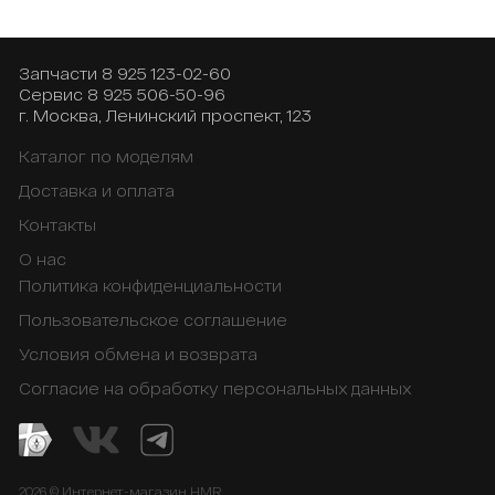
Запчасти
8 925 123-02-60
Сервис
8 925 506-50-96
г. Москва, Ленинский проспект, 123
Каталог по моделям
Доставка и оплата
Контакты
О нас
Политика конфиденциальности
Пользовательское соглашение
Условия обмена и возврата
Согласие на обработку персональных данных
2026 © Интернет-магазин HMR