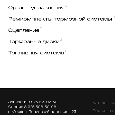
0
Органы управления
0
Ремкомплекты тормозной системы
0
Сцепление
2
Тормозные диски
1
Топливная система
Запчасти
8 925 123-02-60
Каталог п
Сервис
8 925 506-50-96
Доставка и
г. Москва, Ленинский проспект, 123