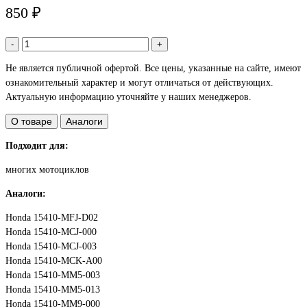
850 ₽
-
+
Не является публичной офертой. Все цены, указанные на сайте, имеют
ознакомительный характер и могут отличаться от действующих.
Актуальную информацию уточняйте у наших менеджеров.
О товаре
Аналоги
Подходит для:
многих мотоциклов
Аналоги:
Honda 15410-MFJ-D02
Honda 15410-MCJ-000
Honda 15410-MCJ-003
Honda 15410-MCK-A00
Honda 15410-MM5-003
Honda 15410-MM5-013
Honda 15410-MM9-000