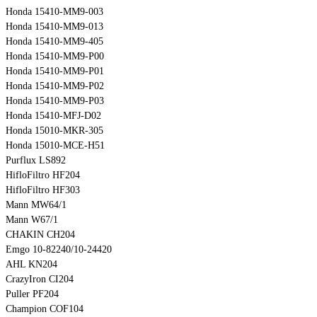
Honda 15410-MM9-003
Honda 15410-MM9-013
Honda 15410-MM9-405
Honda 15410-MM9-P00
Honda 15410-MM9-P01
Honda 15410-MM9-P02
Honda 15410-MM9-P03
Honda 15410-MFJ-D02
Honda 15010-MKR-305
Honda 15010-MCE-H51
Purflux LS892
HifloFiltro HF204
HifloFiltro HF303
Mann MW64/1
Mann W67/1
CHAKIN CH204
Emgo 10-82240/10-24420
AHL KN204
CrazyIron CI204
Puller PF204
Champion COF104