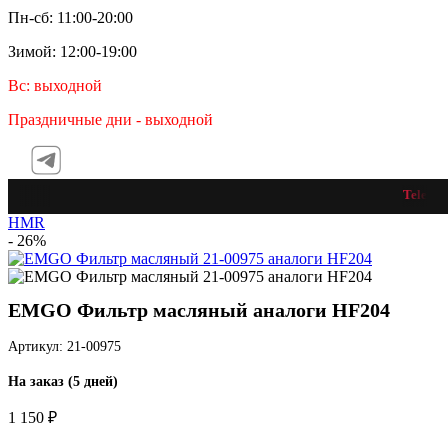
Пн-сб: 11:00-20:00
Зимой: 12:00-19:00
Вс: выходной
Праздничные дни - выходной
Telegram
HMR
- 26%
EMGO Фильтр масляный аналоги HF204
Артикул: 21-00975
На заказ (5 дней)
1 150 ₽