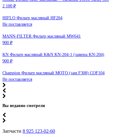
2 100 ₽
HIFLO Фильтр масляный HF204
Не поставляется
MANN-FILTER Фильтр масляный MW641
900 ₽
KN Фильтр масляный K&N KN-204-1 (замена KN-204)
900 ₽
Champion Фильтр масляный МОТО (зам.F308) COF104
Не поставляется
Вы недавно смотрели
Запчасти
8 925 123-02-60