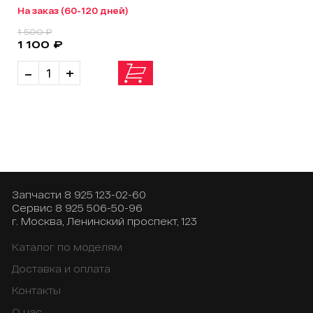
На заказ (60-120 дней)
1 500 ₽
1 100 ₽
-
+
Запчасти
8 925 123-02-60
Сервис
8 925 506-50-96
г. Москва, Ленинский проспект, 123
Каталог по моделям
Доставка и оплата
Контакты
О нас