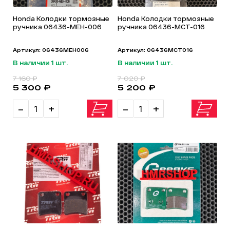
Honda Колодки тормозные
Honda Колодки тормозные
ручника 06436-MEH-006
ручника 06436-MCT-016
Артикул: 06436MEH006
Артикул: 06436MCT016
В наличии 1 шт.
В наличии 1 шт.
7 160 ₽
7 020 ₽
5 300 ₽
5 200 ₽
-
+
-
+