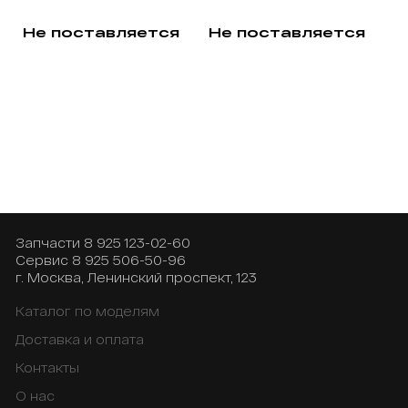
Не поставляется
Не поставляется
Запчасти
8 925 123-02-60
Сервис
8 925 506-50-96
г. Москва, Ленинский проспект, 123
Каталог по моделям
Доставка и оплата
Контакты
О нас