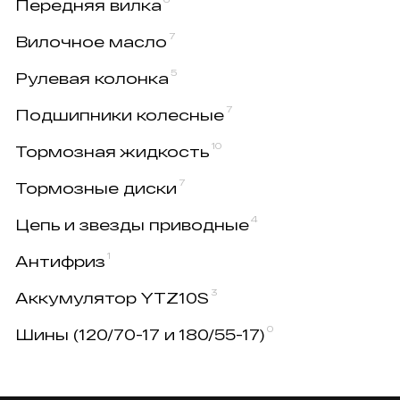
Передняя вилка
7
Вилочное масло
5
Рулевая колонка
7
Подшипники колесные
10
Тормозная жидкость
7
Тормозные диски
4
Цепь и звезды приводные
1
Антифриз
3
Аккумулятор YTZ10S
0
Шины (120/70-17 и 180/55-17)