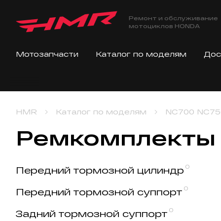
Ремонт и обслуживание
мотоциклов HONDA
Мотозапчасти
Каталог по моделям
Дос
HMR
Каталог по моделям
NC700 NC75
Ремкомплекты 
0
Передний тормозной цилиндр
0
Передний тормозной суппорт
0
Задний тормозной суппорт