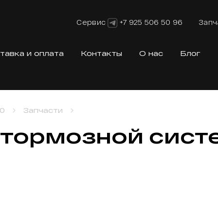
Сервис
+7 925 506 50 96
Запч
тавка и оплата
Контакты
О нас
Блог
0
Запчасти
тормозной сист