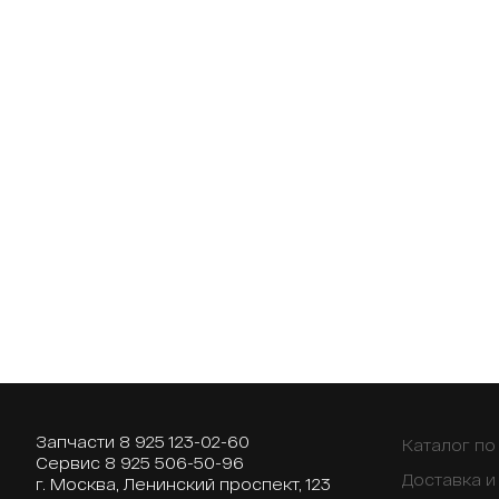
Запчасти
8 925 123-02-60
Каталог п
Сервис
8 925 506-50-96
Доставка и
г. Москва, Ленинский проспект, 123