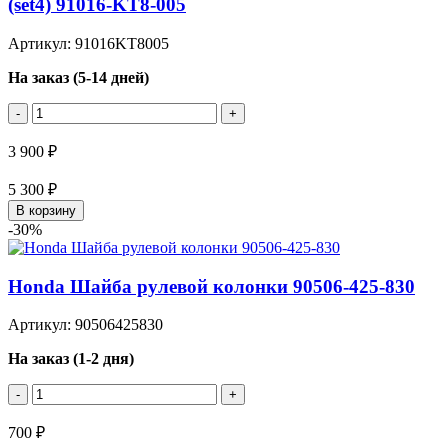
(set4) 91016-KT8-005
Артикул: 91016KT8005
На заказ (5-14 дней)
-
+
3 900 ₽
5 300 ₽
В корзину
-30%
Honda Шайба рулевой колонки 90506-425-830
Артикул: 90506425830
На заказ (1-2 дня)
-
+
700 ₽