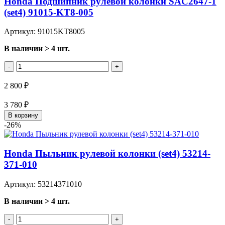
Honda Подшипник рулевой колонки SAC2647-1
(set4) 91015-KT8-005
Артикул: 91015KT8005
В наличии > 4 шт.
-
+
2 800 ₽
3 780 ₽
В корзину
-26%
Honda Пыльник рулевой колонки (set4) 53214-
371-010
Артикул: 53214371010
В наличии > 4 шт.
-
+