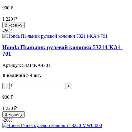
900 ₽
1 220 ₽
В корзину
-26%
Honda Пыльник рулевой колонки 53214-KA4-
701
Артикул: 53214KA4701
В наличии > 4 шт.
-
+
900 ₽
1 220 ₽
В корзину
-26%