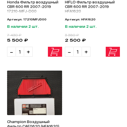
Honda Фильтр воздушный
HIFLO Фильтр воздушный
CBR 600 RR 2007-2019
CBR 600 RR 2007-2019
17210-MFJ-D00
HFA1620
Артикул: 17210MFJD00
Артикул: HFA1620
В наличии 2 шт.
В наличии 2 шт.
7 430 ₽
3 380 ₽
5 500 ₽
2 500 ₽
-
+
-
+
Champion Воздушный
фильтр CAF0620 (HFA1620)