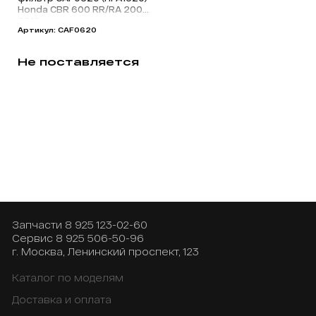
Honda CBR 600 RR/RA 2007-
2019
Артикул: CAF0620
Не поставляется
Запчасти
8 925 123-02-60
Сервис
8 925 506-50-96
г. Москва, Ленинский проспект, 123
Каталог по моделям
Доставка и оплата