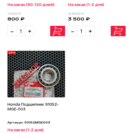
На заказ (60-120 дней)
На заказ (1-2 дня)
1 100 ₽
4 800 ₽
800 ₽
3 500 ₽
-
+
-
+
-26%
Honda Подшипник 91052-
MGE-003
Артикул: 91052MGE003
На заказ (1-2 дня)