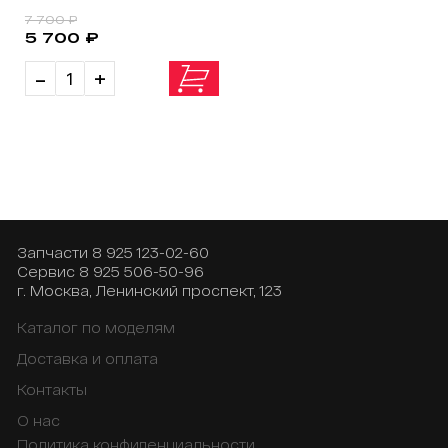
7 700 ₽
5 700 ₽
-
+
Запчасти
8 925 123-02-60
Сервис
8 925 506-50-96
г. Москва, Ленинский проспект, 123
Каталог по моделям
Доставка и оплата
Контакты
О нас
Политика конфиденциальности