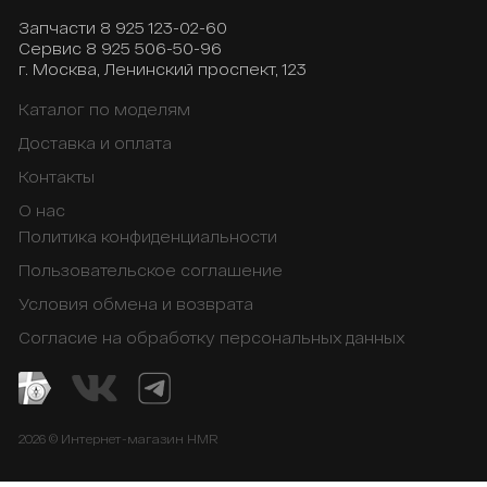
Запчасти
8 925 123-02-60
Сервис
8 925 506-50-96
г. Москва, Ленинский проспект, 123
Каталог по моделям
Доставка и оплата
Контакты
О нас
Политика конфиденциальности
Пользовательское соглашение
Условия обмена и возврата
Согласие на обработку персональных данных
2026 © Интернет-магазин HMR