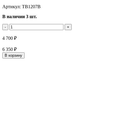
Артикул: TB1207B
В наличии 3 шт.
-
+
4 700 ₽
6 350 ₽
В корзину