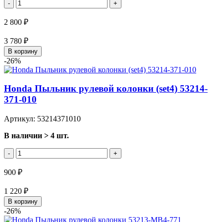
-
+
2 800 ₽
3 780 ₽
В корзину
-26%
Honda Пыльник рулевой колонки (set4) 53214-
371-010
Артикул: 53214371010
В наличии > 4 шт.
-
+
900 ₽
1 220 ₽
В корзину
-26%