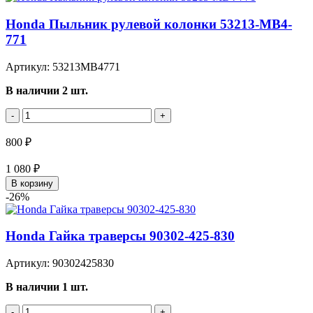
Honda Пыльник рулевой колонки 53213-MB4-
771
Артикул: 53213MB4771
В наличии 2 шт.
-
+
800 ₽
1 080 ₽
В корзину
-26%
Honda Гайка траверсы 90302-425-830
Артикул: 90302425830
В наличии 1 шт.
-
+