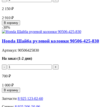
2 150 ₽
2 910 ₽
В корзину
-30%
Honda Шайба рулевой колонки 90506-425-830
Артикул: 90506425830
На заказ (1-2 дня)
-
+
700 ₽
1 000 ₽
В корзину
Запчасти
8 925 123-02-60
Сервис
8 925 506-50-96