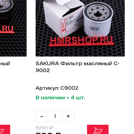
яный
SAKURA Фильтр масляный C-
9002
Артикул: C9002
В наличии > 4 шт.
-
+
680 ₽