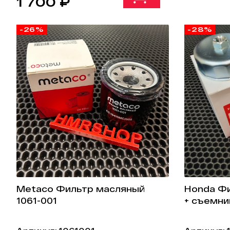
1 700 ₽
-26%
-28%
Metaco Фильтр масляный
Honda Фи
1061-001
+ съемни