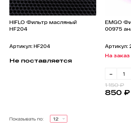
HIFLO Фильтр масляный
EMGO Фи
HF204
00975 ан
Артикул: HF204
Артикул: 
На заказ 
Не поставляется
-
1 150 ₽
850 ₽
Показывать по: