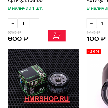
Артикул: 1061001
Артикул:
В наличии 1 шт.
В наличии
-
+
-
810 ₽
140 ₽
600 ₽
100 ₽
-26%