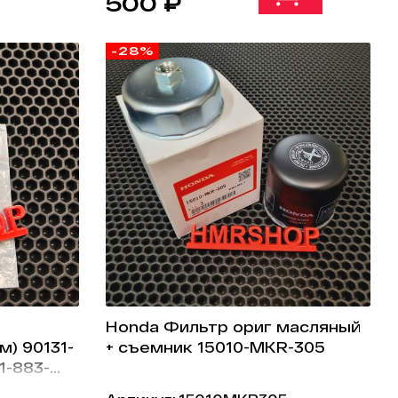
500 ₽
-28%
Honda Фильтр ориг масляный
м) 90131-
+ съемник 15010-MKR-305
1-883-