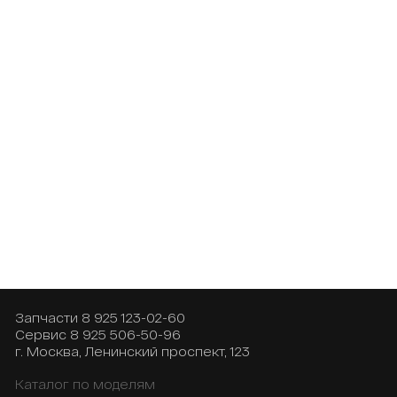
Запчасти
8 925 123-02-60
Сервис
8 925 506-50-96
г. Москва, Ленинский проспект, 123
Каталог по моделям