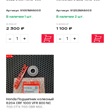
Артикул: 91051MAS003
Артикул: 91252MAS003
В наличии 1 шт.
В наличии 2 шт.
3 110 ₽
1 490 ₽
2 300 ₽
1 100 ₽
-
+
-
+
-27%
Honda Подшипник колесный
6204 CRF 1000 VFR 800 NC
700 CTX 700 CBR 650