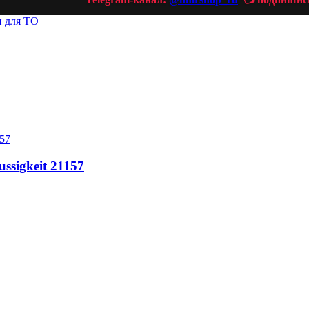
и для ТО
ssigkeit 21157