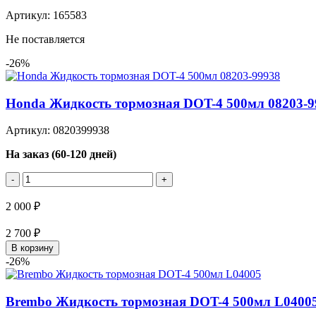
Артикул: 165583
Не поставляется
-26%
Honda Жидкость тормозная DOT-4 500мл 08203-9
Артикул: 0820399938
На заказ (60-120 дней)
-
+
2 000 ₽
2 700 ₽
В корзину
-26%
Brembo Жидкость тормозная DOT-4 500мл L0400