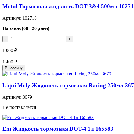
Motul Тормозная жидкость DOT-3&4 500мл 10271
Артикул: 102718
На заказ (60-120 дней)
-
+
1 000 ₽
1 400 ₽
В корзину
Liqui Moly Жидкость тормозная Racing 250мл 36
Артикул: 3679
Не поставляется
Eni Жидкость тормозная DOT-4 1л 165583