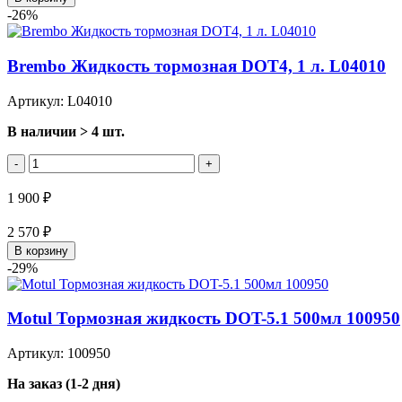
-26%
Brembo Жидкость тормозная DOT4, 1 л. L04010
Артикул: L04010
В наличии > 4 шт.
-
+
1 900 ₽
2 570 ₽
В корзину
-29%
Motul Тормозная жидкость DOT-5.1 500мл 100950
Артикул: 100950
На заказ (1-2 дня)