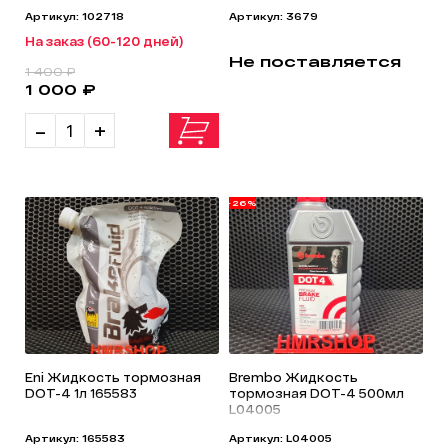
Артикул: 102718
Артикул: 3679
На заказ (60-120 дней)
Не поставляется
1 400 ₽
1 000 ₽
-
+
-26%
Eni Жидкость тормозная
Brembo Жидкость
DOT-4 1л 165583
тормозная DOT-4 500мл
L04005
Артикул: 165583
Артикул: L04005