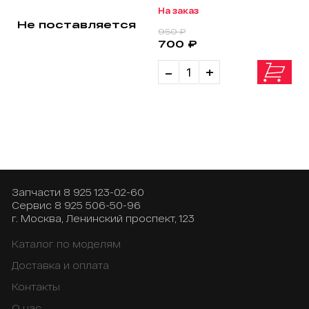
На заказ
Не поставляется
950 ₽
700 ₽
-
+
Запчасти
8 925 123-02-60
Сервис
8 925 506-50-96
г. Москва, Ленинский проспект, 123
Каталог по моделям
Доставка и оплата
Контакты
О нас