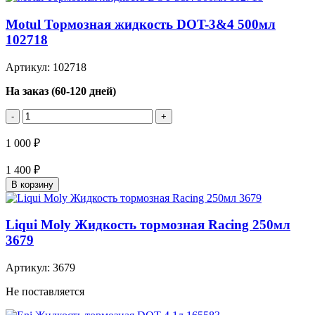
Motul Тормозная жидкость DOT-3&4 500мл
102718
Артикул: 102718
На заказ (60-120 дней)
-
+
1 000 ₽
1 400 ₽
В корзину
Liqui Moly Жидкость тормозная Racing 250мл
3679
Артикул: 3679
Не поставляется