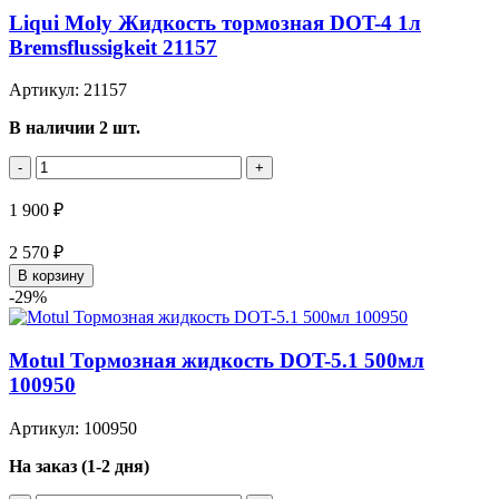
Liqui Moly Жидкость тормозная DOT-4 1л
Bremsflussigkeit 21157
Артикул: 21157
В наличии 2 шт.
-
+
1 900 ₽
2 570 ₽
В корзину
-29%
Motul Тормозная жидкость DOT-5.1 500мл
100950
Артикул: 100950
На заказ (1-2 дня)