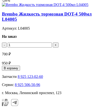
-26%
Brembo Жидкость тормозная DOT-4 500мл
L04005
Артикул: L04005
На заказ
-
+
700 ₽
950 ₽
В корзину
Запчасти
8 925 123-02-60
Сервис
8 925 506-50-96
г. Москва, Ленинский проспект, 123