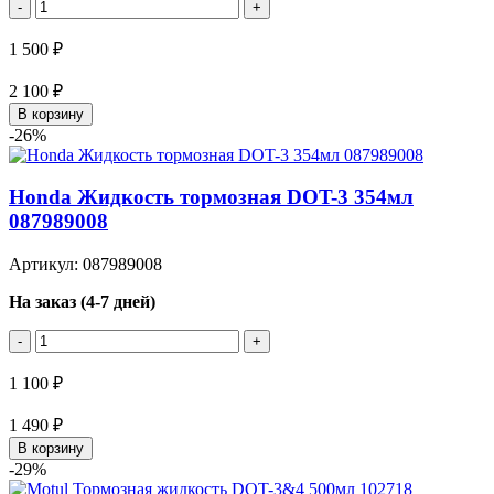
-
+
1 500 ₽
2 100 ₽
В корзину
-26%
Honda Жидкость тормозная DOT-3 354мл
087989008
Артикул: 087989008
На заказ (4-7 дней)
-
+
1 100 ₽
1 490 ₽
В корзину
-29%